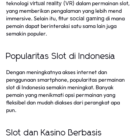
teknologi
dalam permainan slot,
virtual reality (VR)
yang memberikan pengalaman yang lebih mend
immersive. Selain itu, fitur
di mana
social gaming
pemain dapat berinteraksi satu sama lain juga
semakin populer.
Popularitas Slot di Indonesia
Dengan meningkatnya akses internet dan
penggunaan smartphone, popularitas permainan
slot di Indonesia semakin meningkat. Banyak
pemain yang menikmati opsi permainan yang
fleksibel dan mudah diakses dari perangkat apa
pun.
Slot dan Kasino Berbasis