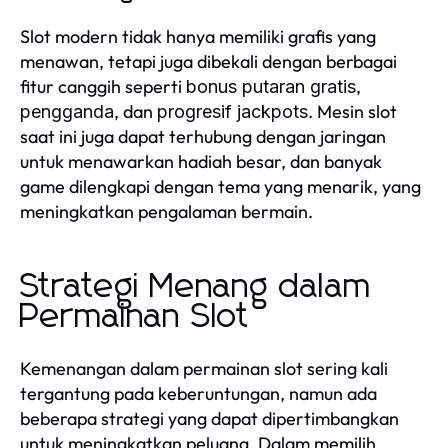
Slot modern tidak hanya memiliki grafis yang
menawan, tetapi juga dibekali dengan berbagai
fitur canggih seperti
,
bonus putaran gratis
, dan
. Mesin slot
pengganda
progresif jackpots
saat ini juga dapat terhubung dengan jaringan
untuk menawarkan hadiah besar, dan banyak
game dilengkapi dengan tema yang menarik, yang
meningkatkan pengalaman bermain.
Strategi Menang dalam
Permainan Slot
Kemenangan dalam permainan slot sering kali
tergantung pada keberuntungan, namun ada
beberapa strategi yang dapat dipertimbangkan
untuk meningkatkan peluang. Dalam memilih