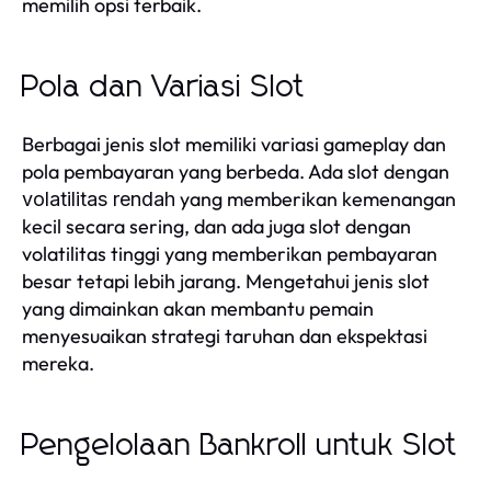
memilih opsi terbaik.
Pola dan Variasi Slot
Berbagai jenis slot memiliki variasi gameplay dan
pola pembayaran yang berbeda. Ada slot dengan
yang memberikan kemenangan
volatilitas rendah
kecil secara sering, dan ada juga slot dengan
volatilitas tinggi yang memberikan pembayaran
besar tetapi lebih jarang. Mengetahui jenis slot
yang dimainkan akan membantu pemain
menyesuaikan strategi taruhan dan ekspektasi
mereka.
Pengelolaan Bankroll untuk Slot