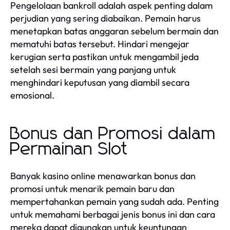
Pengelolaan bankroll adalah aspek penting dalam
perjudian yang sering diabaikan. Pemain harus
menetapkan batas anggaran sebelum bermain dan
mematuhi batas tersebut. Hindari mengejar
kerugian serta pastikan untuk mengambil jeda
setelah sesi bermain yang panjang untuk
menghindari keputusan yang diambil secara
emosional.
Bonus dan Promosi dalam
Permainan Slot
Banyak kasino online menawarkan bonus dan
promosi untuk menarik pemain baru dan
mempertahankan pemain yang sudah ada. Penting
untuk memahami berbagai jenis bonus ini dan cara
mereka dapat digunakan untuk keuntungan