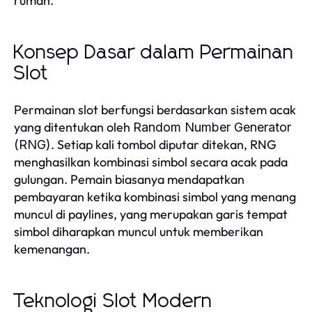
rumah.
Konsep Dasar dalam Permainan
Slot
Permainan slot berfungsi berdasarkan sistem acak
yang ditentukan oleh
Random Number Generator
. Setiap kali tombol diputar ditekan, RNG
(RNG)
menghasilkan kombinasi simbol secara acak pada
gulungan. Pemain biasanya mendapatkan
pembayaran ketika kombinasi simbol yang menang
muncul di paylines, yang merupakan garis tempat
simbol diharapkan muncul untuk memberikan
kemenangan.
Teknologi Slot Modern