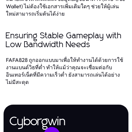
Wallet) ไม่ต้องใช้เอกสารเพิ่มเติมใดๆ ช่วยให้ผู้เล่น
ใหม่สามารถเริ่มต้นได้ง่าย
Ensuring Stable Gameplay with
Low Bandwidth Needs
FAFA828 ถูกออกแบบมาเพื่อให้ทำงานได้ด้วยการใช้
งานแบนด์วิธที่ต่ำ ทำให้แม้ว่าคุณจะเชื่อมต่อกับ
อินเทอร์เน็ตที่มีความเร็วต่ำ ยังสามารถเล่นได้อย่าง
ไม่มีสะดุด
Cyborgwin