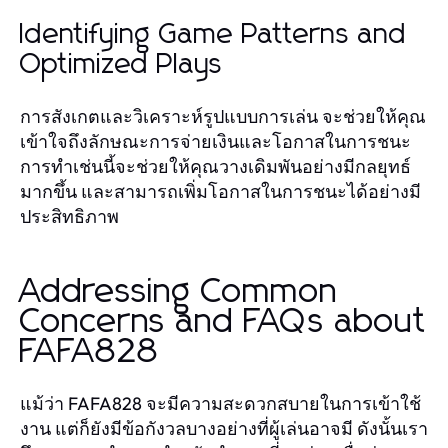
Identifying Game Patterns and
Optimized Plays
การสังเกตและวิเคราะห์รูปแบบการเล่น จะช่วยให้คุณ
เข้าใจถึงลักษณะการจ่ายเงินและโอกาสในการชนะ
การทำเช่นนี้จะช่วยให้คุณวางเดิมพันอย่างมีกลยุทธ์
มากขึ้น และสามารถเพิ่มโอกาสในการชนะได้อย่างมี
ประสิทธิภาพ
Addressing Common
Concerns and FAQs about
FAFA828
แม้ว่า FAFA828 จะมีความสะดวกสบายในการเข้าใช้
งาน แต่ก็ยังมีข้อกังวลบางอย่างที่ผู้เล่นอาจมี ดังนั้นเรา