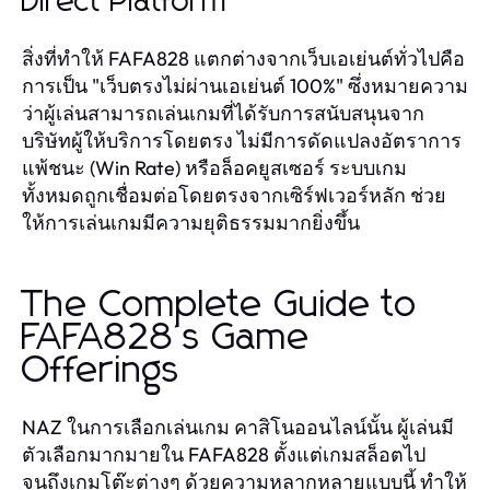
Direct Platform
สิ่งที่ทำให้ FAFA828 แตกต่างจากเว็บเอเย่นต์ทั่วไปคือ
การเป็น "เว็บตรงไม่ผ่านเอเย่นต์ 100%" ซึ่งหมายความ
ว่าผู้เล่นสามารถเล่นเกมที่ได้รับการสนับสนุนจาก
บริษัทผู้ให้บริการโดยตรง ไม่มีการดัดแปลงอัตราการ
แพ้ชนะ (Win Rate) หรือล็อคยูสเซอร์ ระบบเกม
ทั้งหมดถูกเชื่อมต่อโดยตรงจากเซิร์ฟเวอร์หลัก ช่วย
ให้การเล่นเกมมีความยุติธรรมมากยิ่งขึ้น
The Complete Guide to
FAFA828's Game
Offerings
NAZ ในการเลือกเล่นเกม คาสิโนออนไลน์นั้น ผู้เล่นมี
ตัวเลือกมากมายใน FAFA828 ตั้งแต่เกมสล็อตไป
จนถึงเกมโต๊ะต่างๆ ด้วยความหลากหลายแบบนี้ ทำให้