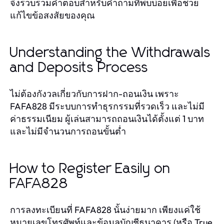
จึงรวบรวมคำตอบสำหรับคำถามที่พบบ่อยเพื่อช่วย
แก้ไขข้อสงสัยของคุณ
Understanding the Withdrawals
and Deposits Process
ไม่ต้องกังวลเกี่ยวกับการฝาก-ถอนเงิน เพราะ
FAFA828 มีระบบการทำธุรกรรมที่รวดเร็ว และไม่มี
ค่าธรรมเนียม ผู้เล่นสามารถถอนเงินได้ตั้งแต่ 1 บาท
และไม่มีจำนวนการถอนขั้นต่ำ
How to Register Easily on
FAFA828
การลงทะเบียนที่ FAFA828 นั้นง่ายมาก เพียงแค่ใช้
หมายเลขโทรศัพท์และข้อมูลบัญชีธนาคาร (หรือ True