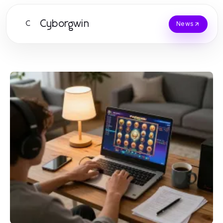
Cyborgwin
C
News