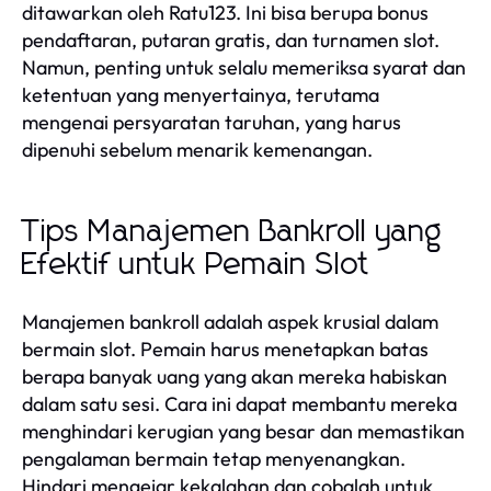
ditawarkan oleh Ratu123. Ini bisa berupa bonus
pendaftaran, putaran gratis, dan turnamen slot.
Namun, penting untuk selalu memeriksa syarat dan
ketentuan yang menyertainya, terutama
mengenai persyaratan taruhan, yang harus
dipenuhi sebelum menarik kemenangan.
Tips Manajemen Bankroll yang
Efektif untuk Pemain Slot
Manajemen bankroll adalah aspek krusial dalam
bermain slot. Pemain harus menetapkan batas
berapa banyak uang yang akan mereka habiskan
dalam satu sesi. Cara ini dapat membantu mereka
menghindari kerugian yang besar dan memastikan
pengalaman bermain tetap menyenangkan.
Hindari mengejar kekalahan dan cobalah untuk