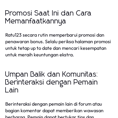
Promosi Saat Ini dan Cara
Memanfaatkannya
Ratu123 secara rutin memperbarui promosi dan
penawaran bonus. Selalu periksa halaman promosi
untuk tetap up to date dan mencari kesempatan
untuk meraih keuntungan ekstra.
Umpan Balik dan Komunitas:
Berinteraksi dengan Pemain
Lain
Berinteraksi dengan pemain lain di forum atau
bagian komentar dapat memberikan wawasan
berharga. Pemain dapat bertukar tips dan