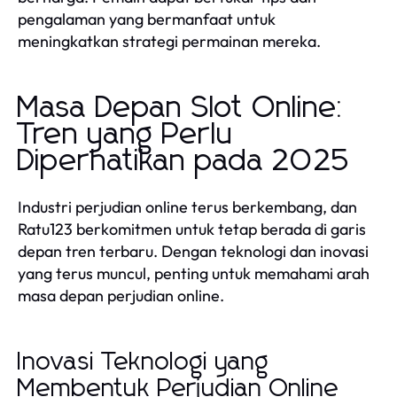
pengalaman yang bermanfaat untuk
meningkatkan strategi permainan mereka.
Masa Depan Slot Online:
Tren yang Perlu
Diperhatikan pada 2025
Industri perjudian online terus berkembang, dan
Ratu123 berkomitmen untuk tetap berada di garis
depan tren terbaru. Dengan teknologi dan inovasi
yang terus muncul, penting untuk memahami arah
masa depan perjudian online.
Inovasi Teknologi yang
Membentuk Perjudian Online