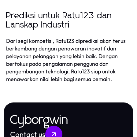
Prediksi untuk Ratu123 dan
Lanskap Industri
Dari segi kompetisi, Ratu123 diprediksi akan terus
berkembang dengan penawaran inovatif dan
pelayanan pelanggan yang lebih baik. Dengan
berfokus pada pengalaman pengguna dan
pengembangan teknologi, Ratu123 siap untuk
menawarkan nilai lebih bagi semua pemain.
Cyborgwin
Contact us