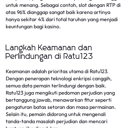
untuk menang. Sebagai contoh, slot dengan RTP di
atas 96% dianggap sangat baik karena artinya
hanya sekitar 4% dari total taruhan yang menjadi
keuntungan bagi kasino.
Langkah Keamanan dan
Perlindungan di Ratu123
Keamanan adalah prioritas utama di Ratu123.
Dengan penerapan teknologi enkripsi canggih,
semua data pemain terlindungi dengan baik.
Ratu123 juga mengikuti pedoman perjudian yang
bertanggung jawab, menawarkan fitur seperti
pengaturan batas setoran dan masa permainan.
Selain itu, pemain didorong untuk mengenali
tanda-tanda masalah perjudian dan mencari